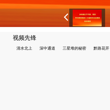
视频先锋
清水北上
深中通道
三星堆的秘密
黔路花开