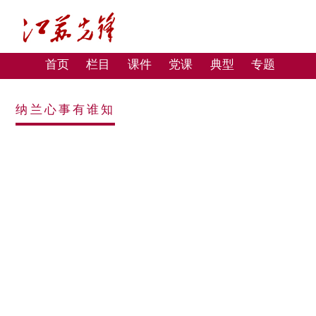
首页
栏目
课件
党课
典型
专题
纳兰心事有谁知