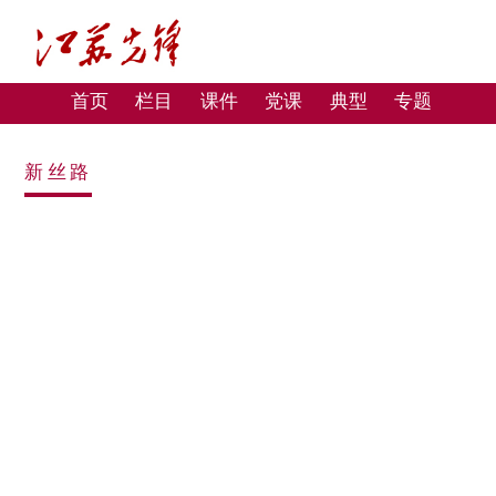
首页
栏目
课件
党课
典型
专题
新丝路