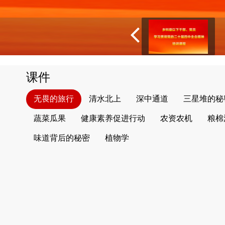
课件
无畏的旅行
清水北上
深中通道
三星堆的秘
蔬菜瓜果
健康素养促进行动
农资农机
粮棉
味道背后的秘密
植物学