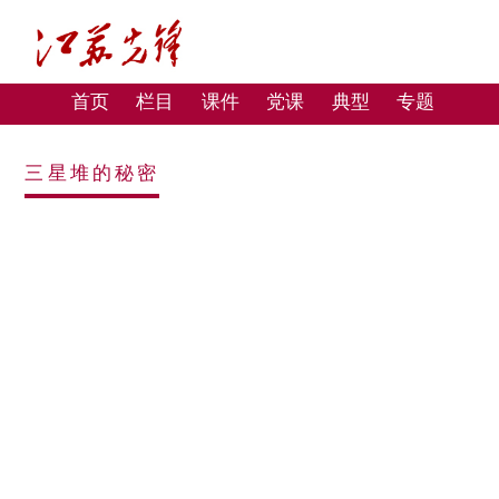
首页
栏目
课件
党课
典型
专题
三星堆的秘密