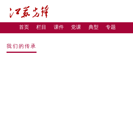
首页
栏目
课件
党课
典型
专题
我们的传承