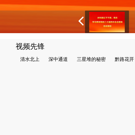
视频先锋
清水北上
深中通道
三星堆的秘密
黔路花开