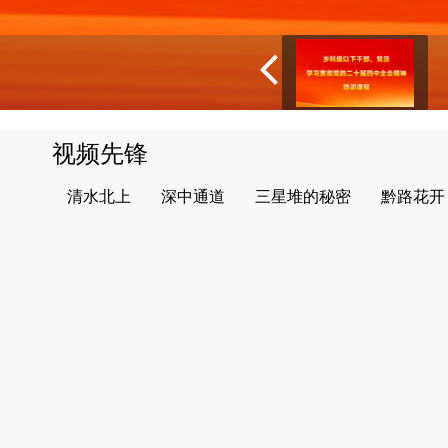
视频先锋
清水北上
深中通道
三星堆的秘密
黔路花开