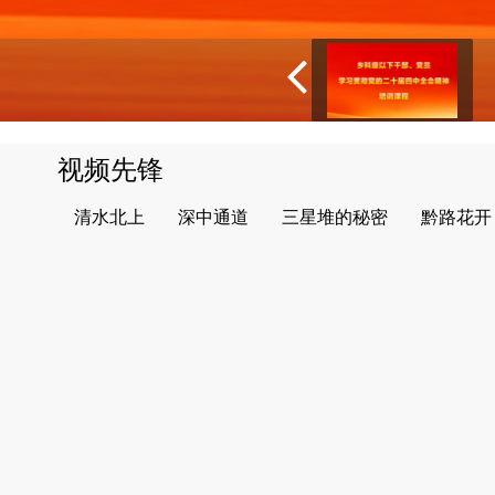
视频先锋
清水北上
深中通道
三星堆的秘密
黔路花开