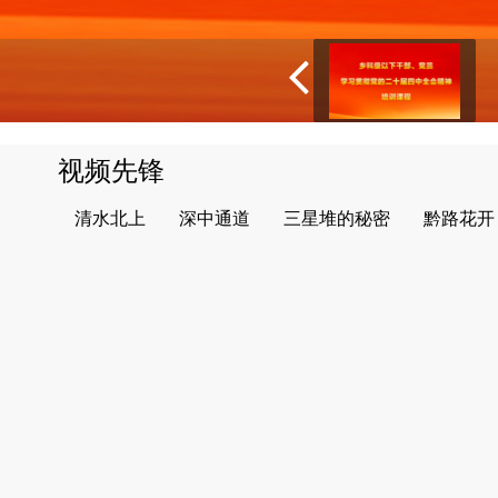
视频先锋
清水北上
深中通道
三星堆的秘密
黔路花开