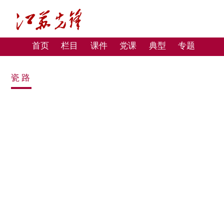
首页
栏目
课件
党课
典型
专题
瓷路