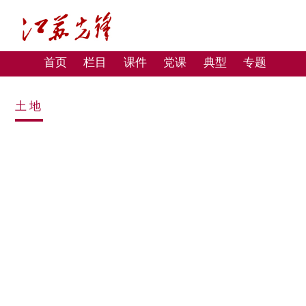
首页
栏目
课件
党课
典型
专题
土地