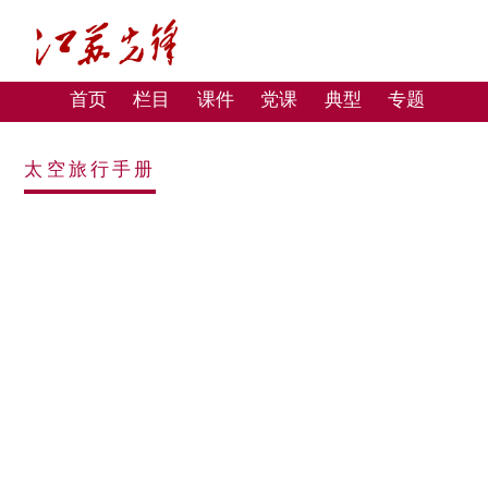
首页
栏目
课件
党课
典型
专题
太空旅行手册