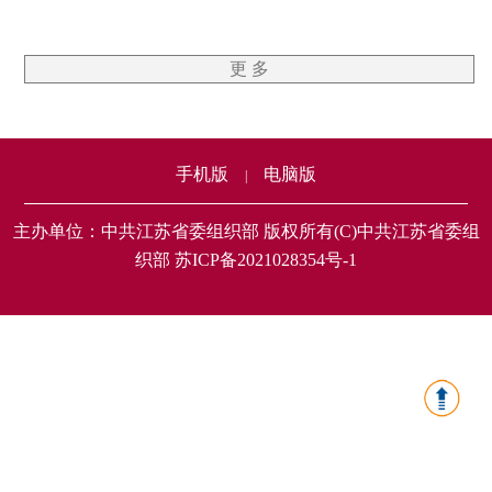
更 多
手机版
电脑版
|
主办单位：中共江苏省委组织部 版权所有(C)中共江苏省委组
织部 苏ICP备2021028354号-1