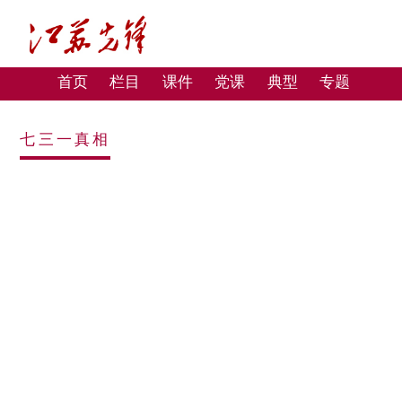
首页
栏目
课件
党课
典型
专题
七三一真相