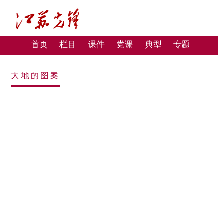
首页
栏目
课件
党课
典型
专题
大地的图案