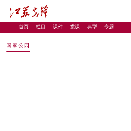
首页
栏目
课件
党课
典型
专题
国家公园