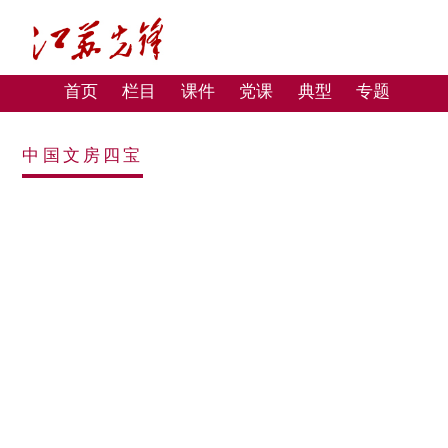
首页
栏目
课件
党课
典型
专题
中国文房四宝