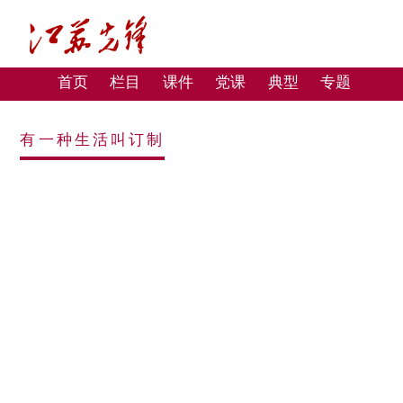
首页
栏目
课件
党课
典型
专题
有一种生活叫订制