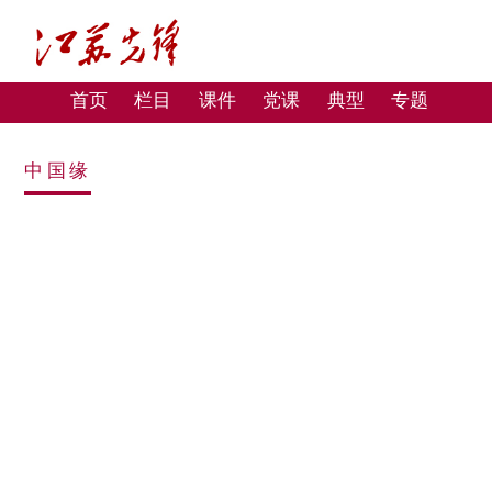
首页
栏目
课件
党课
典型
专题
中国缘