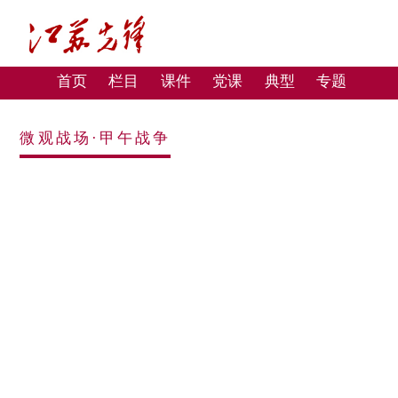
首页
栏目
课件
党课
典型
专题
微观战场·甲午战争