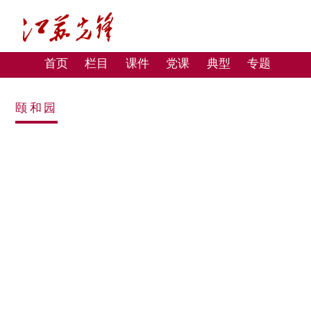
首页
栏目
课件
党课
典型
专题
颐和园