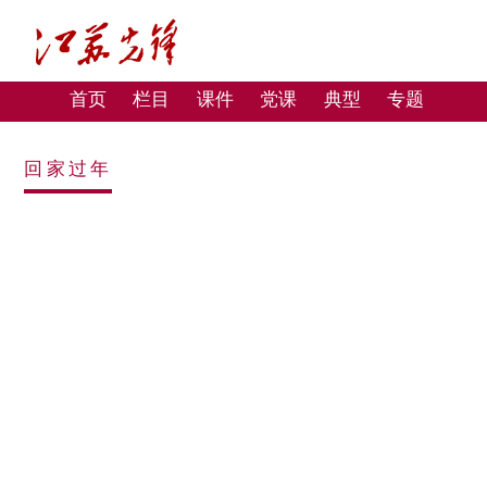
首页
栏目
课件
党课
典型
专题
回家过年