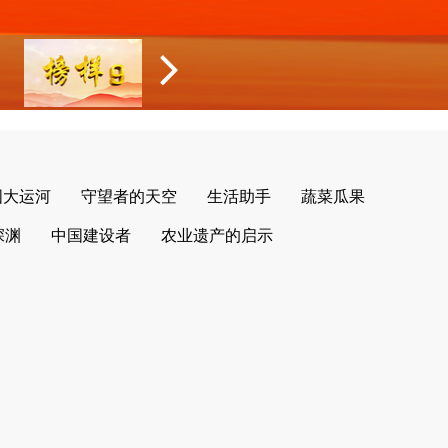
国大运河
守望者的天空
生活助手
蔬菜瓜果
深渊
中国建设者
农业遗产的启示