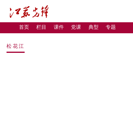
首页
栏目
课件
党课
典型
专题
松花江