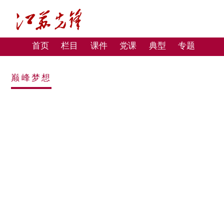
首页
栏目
课件
党课
典型
专题
巅峰梦想