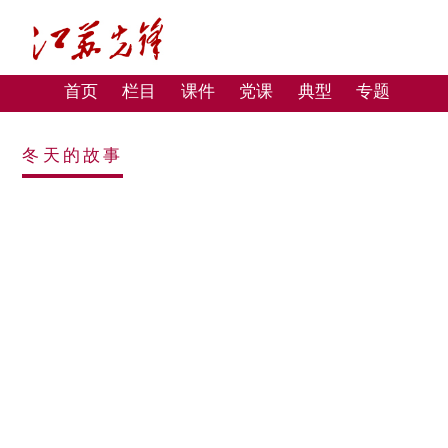
首页
栏目
课件
党课
典型
专题
冬天的故事