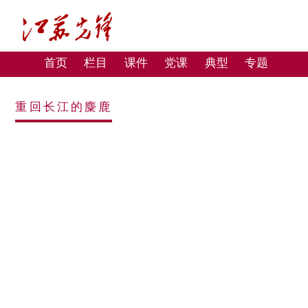
首页
栏目
课件
党课
典型
专题
重回长江的麋鹿