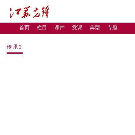
首页
栏目
课件
党课
典型
专题
传承2