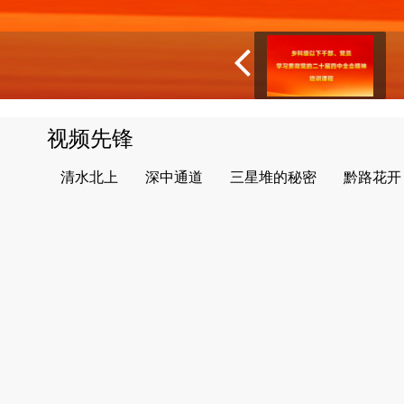
视频先锋
清水北上
深中通道
三星堆的秘密
黔路花开