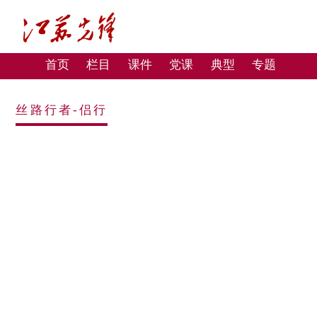
首页
栏目
课件
党课
典型
专题
丝路行者-侣行