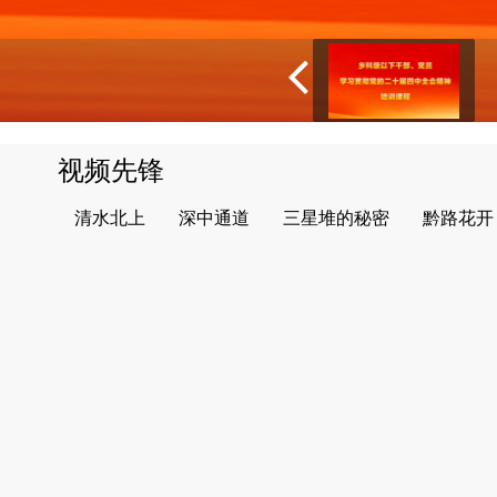
视频先锋
清水北上
深中通道
三星堆的秘密
黔路花开