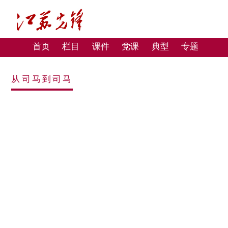
首页
栏目
课件
党课
典型
专题
从司马到司马