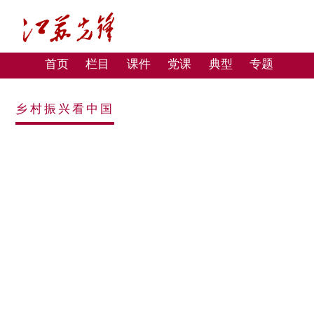
首页
栏目
课件
党课
典型
专题
乡村振兴看中国