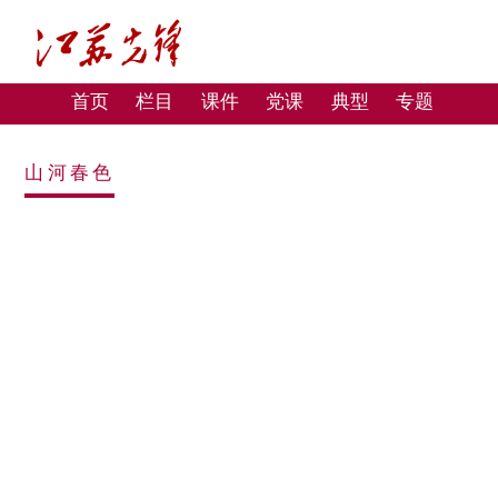
首页
栏目
课件
党课
典型
专题
山河春色