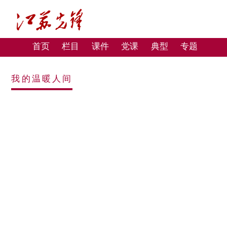
首页
栏目
课件
党课
典型
专题
我的温暖人间