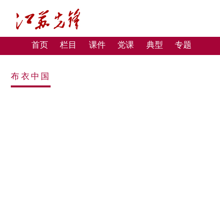
首页
栏目
课件
党课
典型
专题
布衣中国