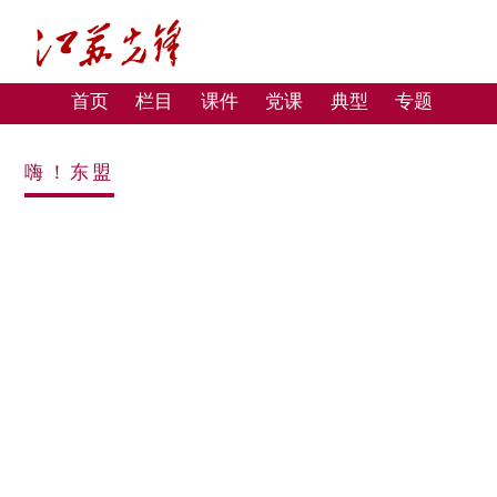
首页
栏目
课件
党课
典型
专题
嗨！东盟