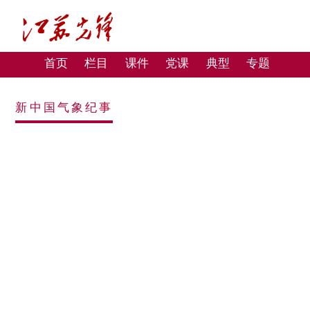
首页
栏目
课件
党课
典型
专题
新中国气象纪事