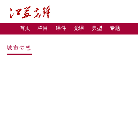
首页
栏目
课件
党课
典型
专题
城市梦想