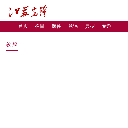
首页
栏目
课件
党课
典型
专题
敦煌