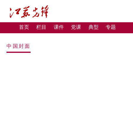
首页
栏目
课件
党课
典型
专题
中国封面