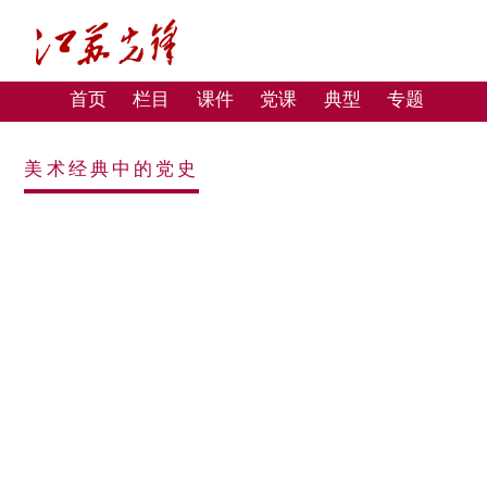
首页
栏目
课件
党课
典型
专题
美术经典中的党史