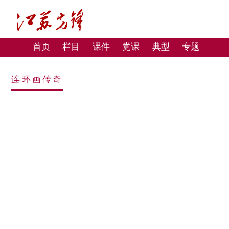
首页
栏目
课件
党课
典型
专题
连环画传奇