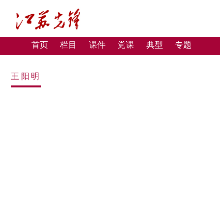
首页
栏目
课件
党课
典型
专题
王阳明