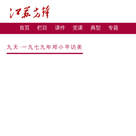
首页
栏目
课件
党课
典型
专题
九天·一九七九年邓小平访美