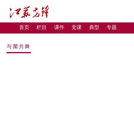
首页
栏目
课件
党课
典型
专题
与菌共舞