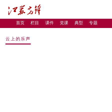
首页
栏目
课件
党课
典型
专题
云上的乐声