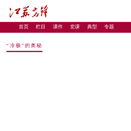
首页
栏目
课件
党课
典型
专题
“冷极”的奥秘