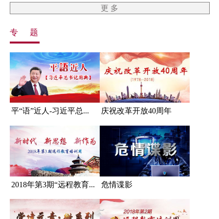
更 多
专 题
平“语”近人-习近平总...
庆祝改革开放40周年
2018年第3期“远程教育...
危情谍影