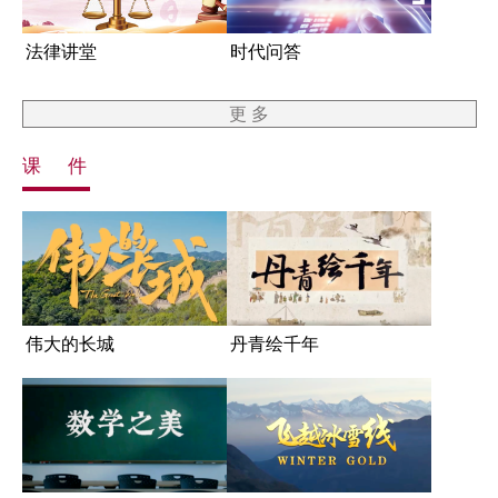
法律讲堂
时代问答
更 多
课 件
伟大的长城
丹青绘千年