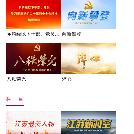
乡科级以下干部、党员学习贯...
向新攀登
八秩荣光
淬心
栏 目