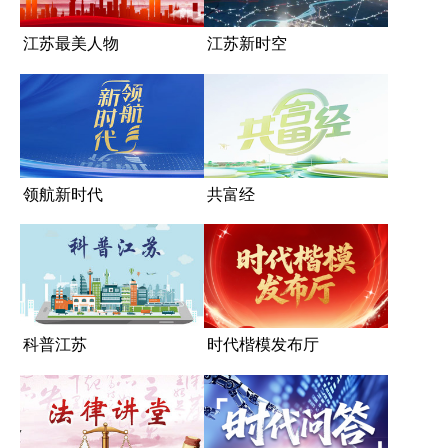
江苏最美人物
江苏新时空
领航新时代
共富经
科普江苏
时代楷模发布厅