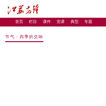
首页
栏目
课件
党课
典型
专题
节气：四季的交响